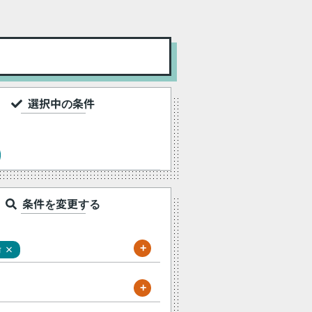
選択中の条件
条件を変更する
+
×
町
+