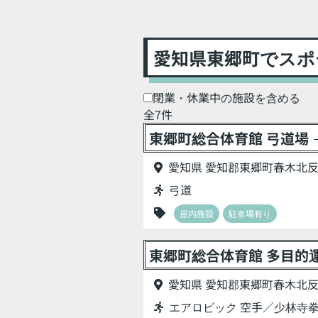
愛知県東郷町でスポ
閉業・休業中の施設を含める
全7件
東郷町総合体育館 弓道場
愛知県 愛知郡東郷町春木北反
弓道
屋内施設
駐車場有り
東郷町総合体育館 多目的
愛知県 愛知郡東郷町春木北反
エアロビック 空手／少林寺拳