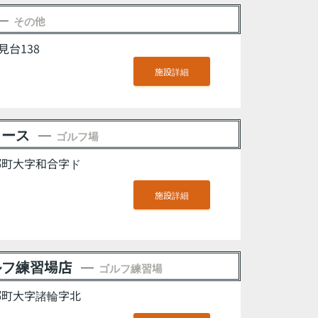
その他
台138
施設詳細
コース
ゴルフ場
東郷町大字和合字ド
施設詳細
ルフ練習場店
ゴルフ練習場
東郷町大字諸輪字北