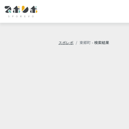
スポレボ
東郷町
- 検索結果