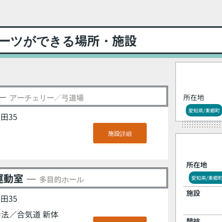
ーツができる場所・施設
アーチェリー／弓道場
所在地
愛知県/東郷町
田35
施設詳細
所在地
運動室
多目的ホール
愛知県/東郷
施設
田35
法／合気道 新体
競技