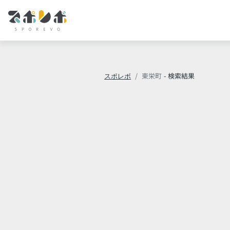
スポレボ
東栄町
- 検索結果