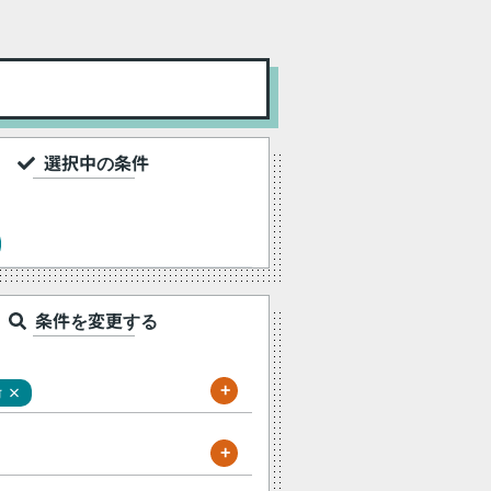
選択中の条件
条件を変更する
+
×
町
+