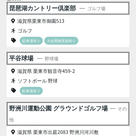
琵琶湖カントリー倶楽部
ゴルフ場
滋賀県栗東市御園513
ゴルフ
駐車場有り
大会開催実績有り
平谷球場
野球場
滋賀県 栗東市観音寺459-2
ソフトボール 野球
駐車場有り
野洲川運動公園 グラウンドゴルフ場
その
他
滋賀県 栗東市出庭2083 野洲川河川敷