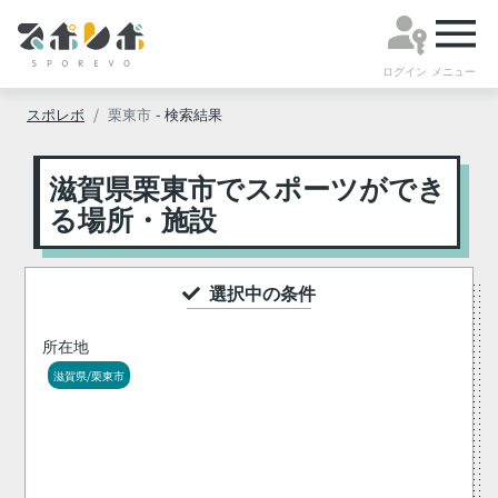
ログイン
メニュー
スポレボ
栗東市
- 検索結果
滋賀県栗東市でスポーツができ
る場所・施設
選択中の条件
所在地
滋賀県/栗東市