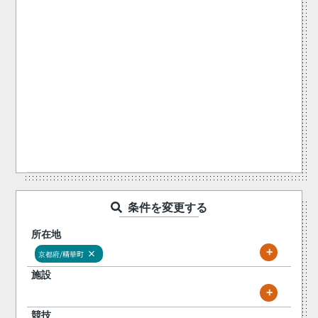
条件を変更する
所在地
+
×
京都府/精華町
施設
+
競技