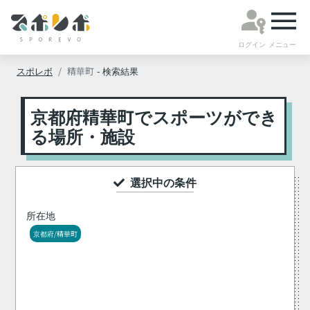
ログイン
メニュー
スポレボ
精華町
- 検索結果
京都府精華町でスポーツができ
る場所・施設
選択中の条件
所在地
京都府/精華町