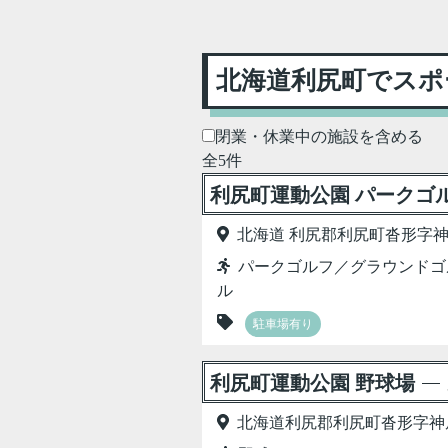
北海道利尻町でスポ
閉業・休業中の施設を含める
全5件
利尻町運動公園 パークゴ
北海道 利尻郡利尻町沓形字
パークゴルフ／グラウンドゴ
ル
駐車場有り
利尻町運動公園 野球場
北海道利尻郡利尻町沓形字神