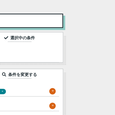
選択中の条件
条件を変更する
+
×
町
+