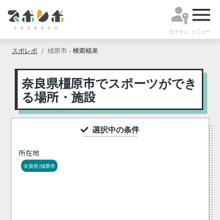
ログイン
メニュー
スポレボ
橿原市
- 検索結果
奈良県橿原市でスポーツができ
る場所・施設
選択中の条件
所在地
奈良県/橿原市