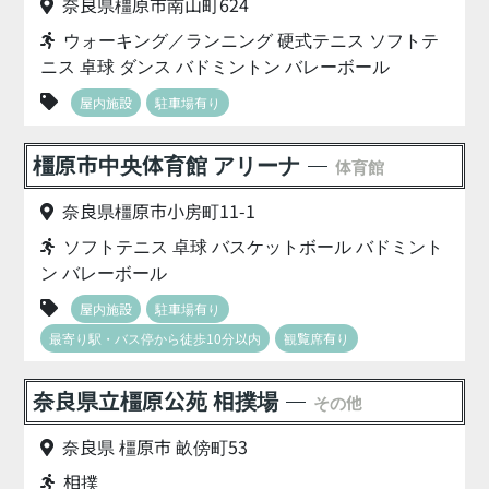
奈良県橿原市南山町624
ウォーキング／ランニング 硬式テニス ソフトテ
ニス 卓球 ダンス バドミントン バレーボール
屋内施設
駐車場有り
橿原市中央体育館 アリーナ
体育館
奈良県橿原市小房町11-1
ソフトテニス 卓球 バスケットボール バドミント
ン バレーボール
屋内施設
駐車場有り
最寄り駅・バス停から徒歩10分以内
観覧席有り
奈良県立橿原公苑 相撲場
その他
奈良県 橿原市 畝傍町53
相撲