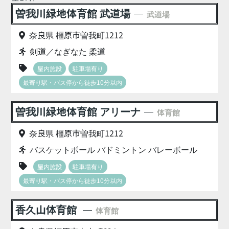
曽我川緑地体育館 武道場
武道場
奈良県 橿原市曽我町1212
剣道／なぎなた 柔道
屋内施設
駐車場有り
最寄り駅・バス停から徒歩10分以内
曽我川緑地体育館 アリーナ
体育館
奈良県 橿原市曽我町1212
バスケットボール バドミントン バレーボール
屋内施設
駐車場有り
最寄り駅・バス停から徒歩10分以内
香久山体育館
体育館