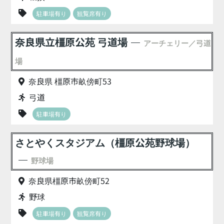
駐車場有り
観覧席有り
奈良県立橿原公苑 弓道場
アーチェリー／弓道
場
奈良県 橿原市畝傍町53
弓道
駐車場有り
さとやくスタジアム（橿原公苑野球場）
野球場
奈良県橿原市畝傍町52
野球
駐車場有り
観覧席有り