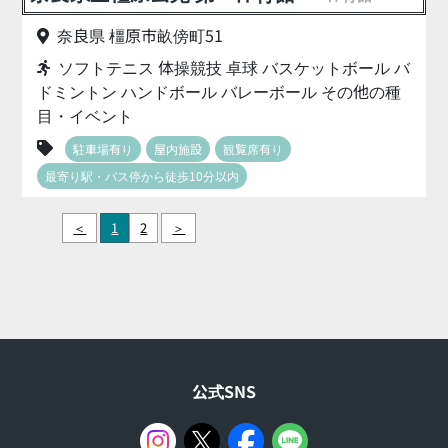
奈良県 橿原市畝傍町51
ソフトテニス 体操競技 卓球 バスケットボール バ
ドミントン ハンドボール バレーボール その他の種
目・イベント
駐車場有り
屋内施設
観覧席有り
最寄り駅・バス停から徒歩10分以内
＜
1
2
＞
公式SNS