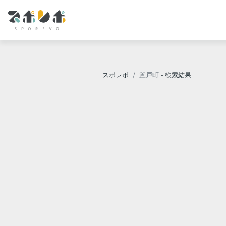
スポレボ
置戸町
- 検索結果