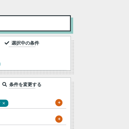
選択中の条件
条件を変更する
+
×
町
+