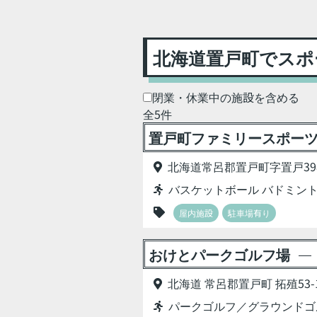
北海道置戸町でスポ
閉業・休業中の施設を含める
全5件
置戸町ファミリースポーツ
北海道常呂郡置戸町字置戸398
バスケットボール バドミント
屋内施設
駐車場有り
おけとパークゴルフ場
北海道 常呂郡置戸町 拓殖53-
パークゴルフ／グラウンドゴ