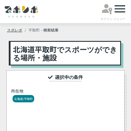
ログイン
メニュー
スポレボ
平取町
- 検索結果
北海道平取町でスポーツができ
る場所・施設
選択中の条件
所在地
北海道/平取町