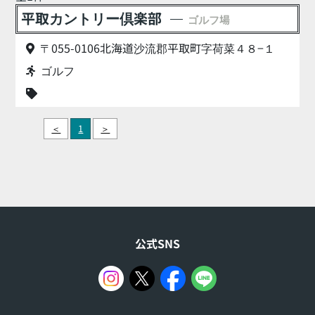
平取カントリー倶楽部
ゴルフ場
〒055-0106北海道沙流郡平取町字荷菜４８−１
ゴルフ
＜
1
＞
公式SNS