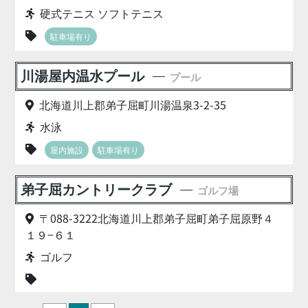
硬式テニス ソフトテニス
駐車場有り
川湯屋内温水プール
プール
北海道川上郡弟子屈町川湯温泉3-2-35
水泳
屋内施設
駐車場有り
弟子屈カントリークラブ
ゴルフ場
〒088-3222北海道川上郡弟子屈町弟子屈原野４
１９−６１
ゴルフ