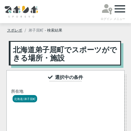
ログイン
メニュー
スポレボ
弟子屈町
- 検索結果
北海道弟子屈町でスポーツがで
きる場所・施設
選択中の条件
所在地
北海道/弟子屈町