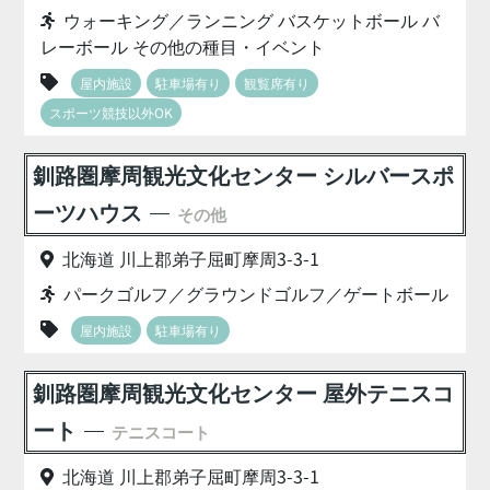
ウォーキング／ランニング バスケットボール バ
レーボール その他の種目・イベント
屋内施設
駐車場有り
観覧席有り
スポーツ競技以外OK
釧路圏摩周観光文化センター シルバースポ
ーツハウス
その他
北海道 川上郡弟子屈町摩周3-3-1
パークゴルフ／グラウンドゴルフ／ゲートボール
屋内施設
駐車場有り
釧路圏摩周観光文化センター 屋外テニスコ
ート
テニスコート
北海道 川上郡弟子屈町摩周3-3-1