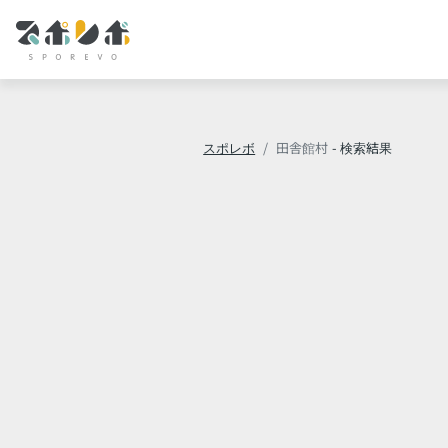
スポレボ
田舎館村
- 検索結果