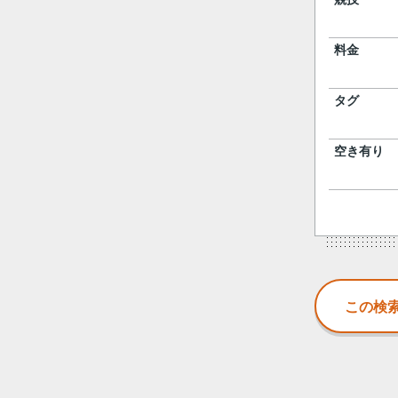
料金
タグ
空き有り