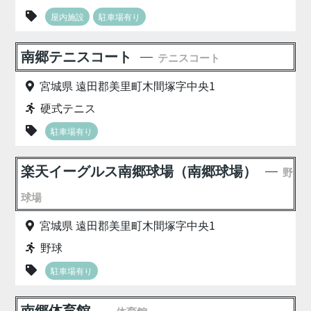
屋内施設
駐車場有り
南郷テニスコート
テニスコート
宮城県 遠田郡美里町木間塚字中央1
硬式テニス
駐車場有り
楽天イーグルス南郷球場（南郷球場）
野
球場
宮城県 遠田郡美里町木間塚字中央1
野球
駐車場有り
南郷体育館