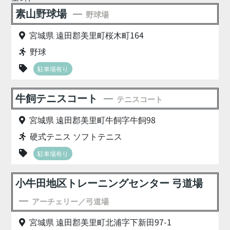
素山野球場
野球場
宮城県 遠田郡美里町桜木町164
野球
駐車場有り
牛飼テニスコート
テニスコート
宮城県 遠田郡美里町牛飼字牛飼98
硬式テニス ソフトテニス
駐車場有り
小牛田地区トレーニングセンター 弓道場
アーチェリー／弓道場
宮城県 遠田郡美里町北浦字下新田97-1