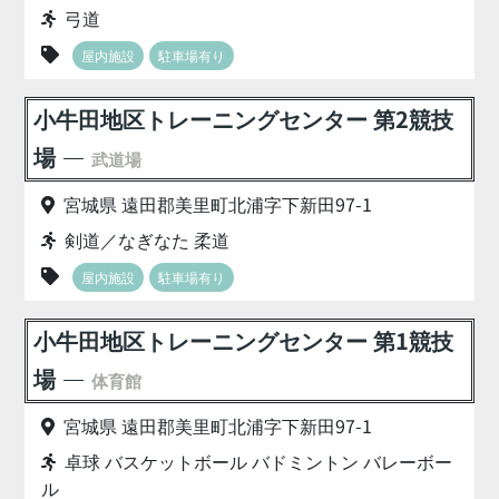
弓道
屋内施設
駐車場有り
小牛田地区トレーニングセンター 第2競技
場
武道場
宮城県 遠田郡美里町北浦字下新田97-1
剣道／なぎなた 柔道
屋内施設
駐車場有り
小牛田地区トレーニングセンター 第1競技
場
体育館
宮城県 遠田郡美里町北浦字下新田97-1
卓球 バスケットボール バドミントン バレーボー
ル