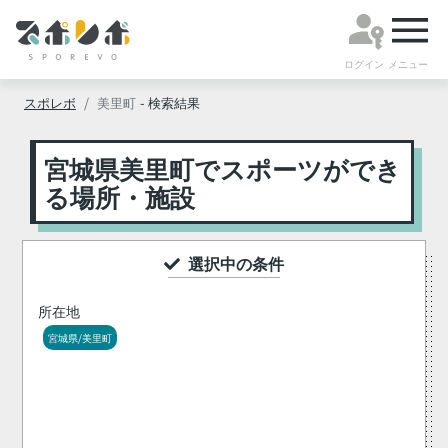
ログイン
メニュー
スポレボ
美里町
- 検索結果
宮城県美里町でスポーツができ
る場所・施設
選択中の条件
所在地
宮城県/美里町