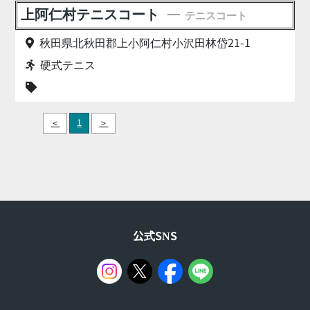
上阿仁村テニスコート
テニスコート
秋田県北秋田郡上小阿仁村小沢田林岱21-1
硬式テニス
＜
1
＞
公式SNS