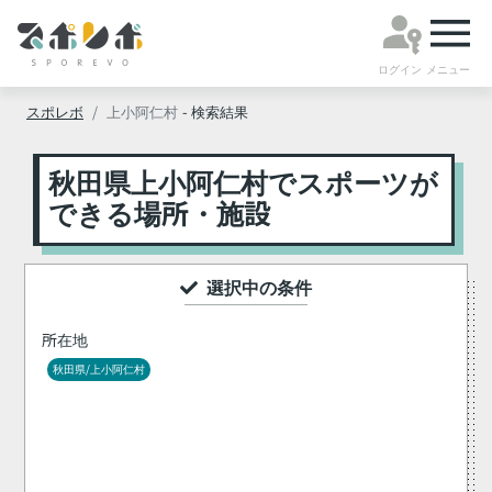
ログイン
メニュー
スポレボ
上小阿仁村
- 検索結果
秋田県上小阿仁村でスポーツが
できる場所・施設
選択中の条件
所在地
秋田県/上小阿仁村