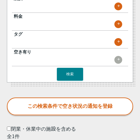
+
料金
+
タグ
+
空き有り
+
検索
閉業・休業中の施設を含める
全1件