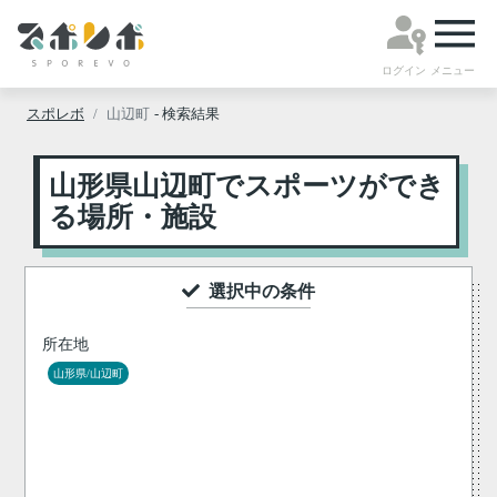
ログイン
メニュー
スポレボ
山辺町
- 検索結果
山形県山辺町でスポーツができ
る場所・施設
選択中の条件
所在地
山形県/山辺町