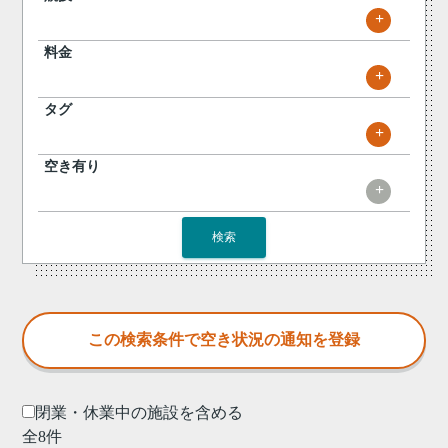
+
料金
+
タグ
+
空き有り
+
検索
閉業・休業中の施設を含める
全8件