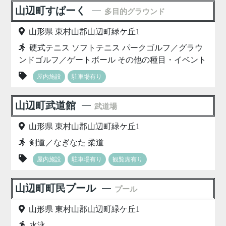
山辺町すぱーく
多目的グラウンド
山形県 東村山郡山辺町緑ケ丘1
硬式テニス ソフトテニス パークゴルフ／グラウ
ンドゴルフ／ゲートボール その他の種目・イベント
屋内施設
駐車場有り
山辺町武道館
武道場
山形県 東村山郡山辺町緑ケ丘1
剣道／なぎなた 柔道
屋内施設
駐車場有り
観覧席有り
山辺町町民プール
プール
山形県 東村山郡山辺町緑ケ丘1
水泳