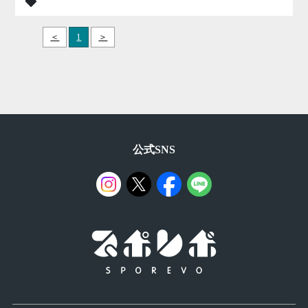
＜
1
＞
公式SNS