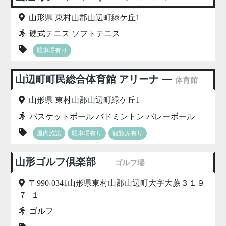
山形県 東村山郡山辺町緑ケ丘1
硬式テニス ソフトテニス
駐車場有り
山辺町町民総合体育館 アリーナ
体育館
山形県 東村山郡山辺町緑ケ丘1
バスケットボール バドミントン バレーボール
屋内施設
駐車場有り
観覧席有り
山形ゴルフ倶楽部
ゴルフ場
〒990-0341山形県東村山郡山辺町大字大蕨３１９
７−１
ゴルフ