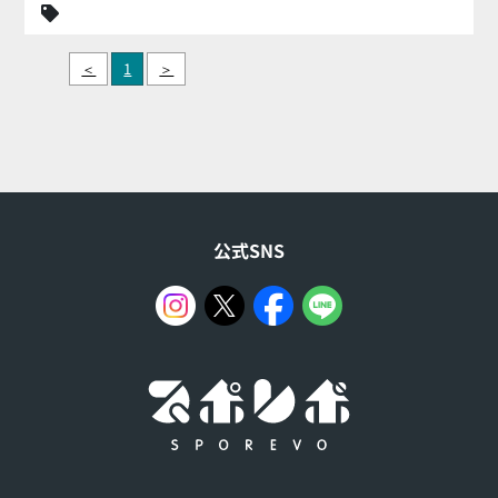
＜
1
＞
公式SNS