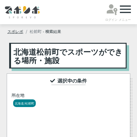
ログイン
メニュー
スポレボ
松前町
- 検索結果
北海道松前町でスポーツができ
る場所・施設
選択中の条件
所在地
北海道/松前町