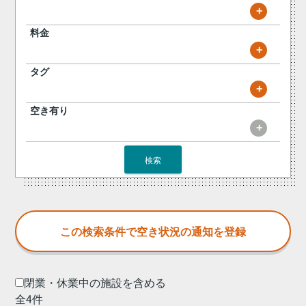
+
料金
+
タグ
+
空き有り
+
検索
閉業・休業中の施設を含める
全4件