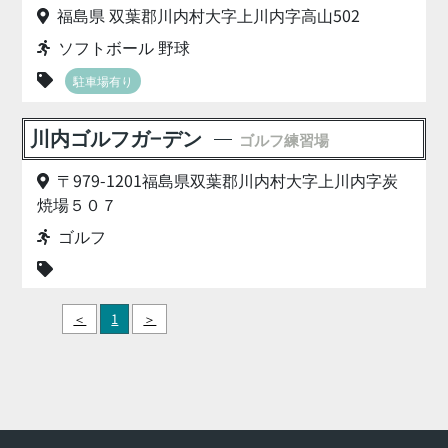
福島県 双葉郡川内村大字上川内字高山502
ソフトボール 野球
駐車場有り
川内ゴルフガ−デン
ゴルフ練習場
〒979-1201福島県双葉郡川内村大字上川内字炭
焼場５０７
ゴルフ
＜
1
＞