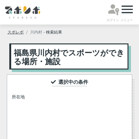
ログイン
メニュー
スポレボ
川内村
- 検索結果
福島県川内村でスポーツができ
る場所・施設
選択中の条件
所在地