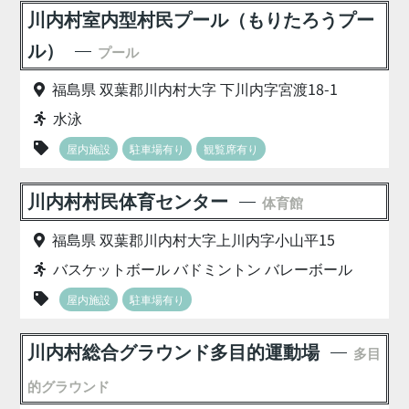
川内村室内型村民プール（もりたろうプー
ル）
プール
福島県 双葉郡川内村大字 下川内字宮渡18-1
水泳
屋内施設
駐車場有り
観覧席有り
川内村村民体育センター
体育館
福島県 双葉郡川内村大字上川内字小山平15
バスケットボール バドミントン バレーボール
屋内施設
駐車場有り
川内村総合グラウンド多目的運動場
多目
的グラウンド