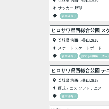
サッカー 野球
駐車場有り
ヒロサワ県西総合公園 ス
茨城県 筑西市桑山2818
スケート スケートボード
駐車場有り
誰でも利用可（個人
ヒロサワ県西総合公園 テ
茨城県 筑西市桑山2818
硬式テニス ソフトテニス
駐車場有り