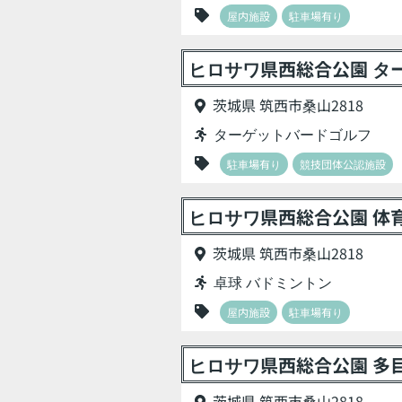
屋内施設
駐車場有り
ヒロサワ県西総合公園 ター
茨城県 筑西市桑山2818
ターゲットバードゴルフ
駐車場有り
競技団体公認施設
ヒロサワ県西総合公園 体
茨城県 筑西市桑山2818
卓球 バドミントン
屋内施設
駐車場有り
ヒロサワ県西総合公園 多
茨城県 筑西市桑山2818