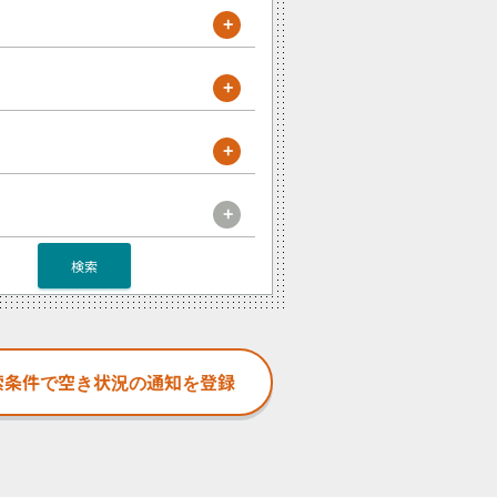
+
+
+
+
検索