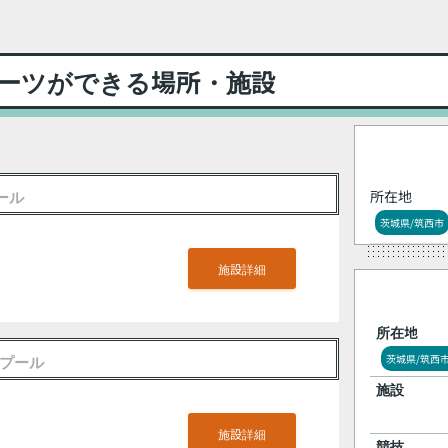
ーツができる場所・施設
ール
所在地
茨城県/筑西市
施設詳細
所在地
プール
茨城県/筑西
施設
施設詳細
競技