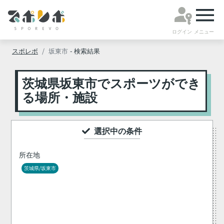
ログイン
メニュー
スポレボ
坂東市
- 検索結果
茨城県坂東市でスポーツができ
る場所・施設
選択中の条件
所在地
茨城県/坂東市