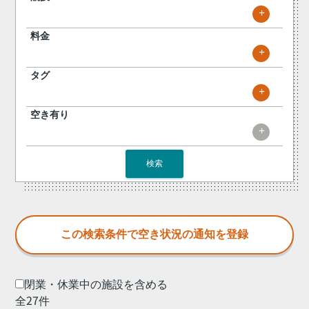
+
料金
+
タグ
+
空き有り
+
検索
閉業・休業中の施設を含める
全27件