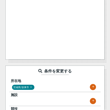
条件を変更する
所在地
+
×
茨城県/坂東市
施設
+
競技