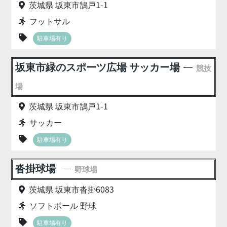
茨城県 坂東市鵠戸1-1
フットサル
駐車場有り
坂東市緑のスポーツ広場 サッカー場
競技
場
茨城県 坂東市鵠戸1-1
サッカー
駐車場有り
沓掛球場
野球場
茨城県 坂東市沓掛6083
ソフトボール 野球
駐車場有り