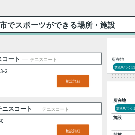
市でスポーツができる場所・施設
スコート
テニスコート
所在地
茨城県/つくば
-2
施設詳細
所在地
テニスコート
テニスコート
茨城県/つく
施設
0
施設詳細
競技