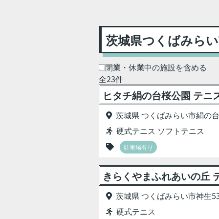
茨城県つくばみらい
閉業・休業中の施設を含める
全23件
ヒタチ絹の台桜公園 テニ
茨城県 つくばみらい市絹の台3
硬式テニス ソフトテニス
駐車場有り
きらくやまふれあいの丘 
茨城県 つくばみらい市神生53
硬式テニス