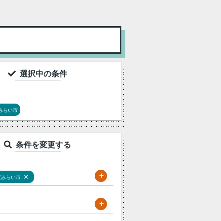
選択中の条件
みらい市
条件を変更する
+
×
ばみらい市
+