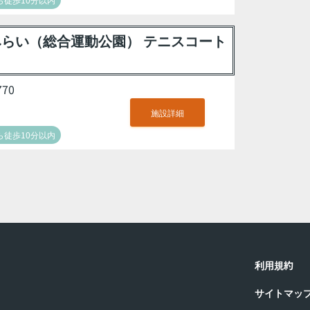
らい（総合運動公園） テニスコート
70
施設詳細
徒歩10分以内
利用規約
サイトマッ