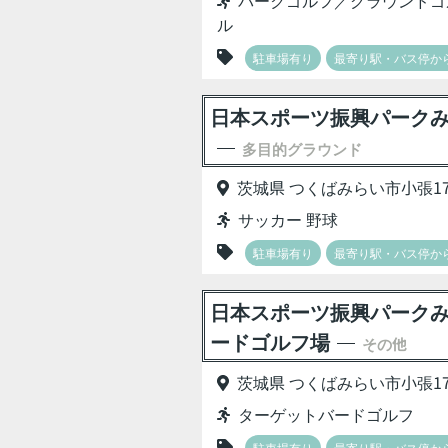
パークゴルフ／グラウンドゴ
ル
駐車場有り
最寄り駅・バス停から
日本スポーツ振興パークみ
多目的グラウンド
茨城県 つくばみらい市小張17
サッカー 野球
駐車場有り
最寄り駅・バス停から
日本スポーツ振興パークみ
ードゴルフ場
その他
茨城県 つくばみらい市小張17
ターゲットバードゴルフ
駐車場有り
最寄り駅・バス停から