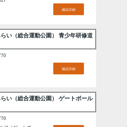
施設詳細
らい（総合運動公園） 青少年研修道
70
施設詳細
らい（総合運動公園） ゲートボール
70