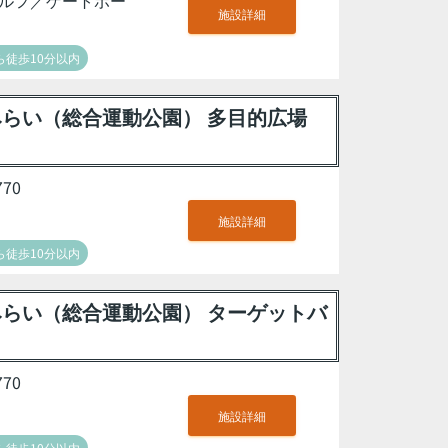
ルフ／ゲートボー
施設詳細
徒歩10分以内
らい（総合運動公園） 多目的広場
70
施設詳細
徒歩10分以内
らい（総合運動公園） ターゲットバ
70
施設詳細
徒歩10分以内