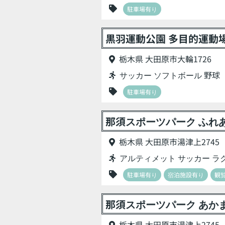
駐車場有り
黒羽運動公園 多目的運動
栃木県 大田原市大輪1726
サッカー ソフトボール 野球
駐車場有り
那須スポーツパーク ふれ
栃木県 大田原市湯津上2745
アルティメット サッカー ラ
駐車場有り
宿泊施設有り
観
那須スポーツパーク あか
栃木県 大田原市湯津上2745