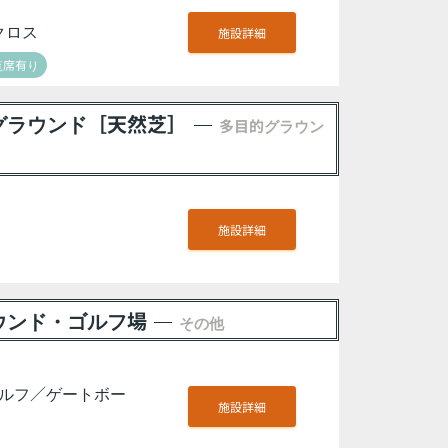
クロス
施設詳細
覧席有り
グラウンド［天然芝］
多目的グラウン
施設詳細
ウンド・ゴルフ場
その他
ルフ／ゲートボー
施設詳細