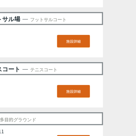
トサル場
フットサルコート
施設詳細
スコート
テニスコート
施設詳細
多目的グラウンド
11