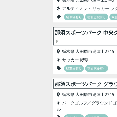
アルティメット サッカー ラ
駐車場有り
宿泊施設有り
観
那須スポーツパーク 中央
ド
栃木県 大田原市湯津上2745
サッカー 野球
駐車場有り
宿泊施設有り
那須スポーツパーク グラ
栃木県 大田原市湯津上2745
パークゴルフ／グラウンドゴ
ル