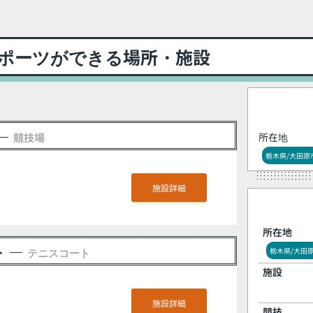
ポーツができる場所・施設
競技場
所在地
栃木県/大田原
施設詳細
所在地
ト
テニスコート
栃木県/大田
施設
施設詳細
競技