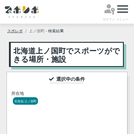
ログイン
メニュー
スポレボ
上ノ国町
- 検索結果
北海道上ノ国町でスポーツがで
きる場所・施設
選択中の条件
所在地
北海道/上ノ国町