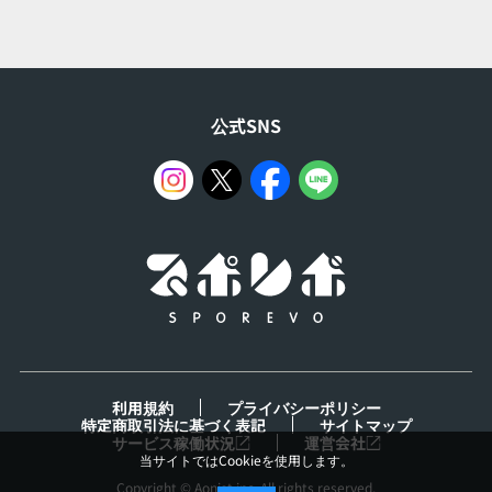
公式SNS
利用規約
プライバシーポリシー
特定商取引法に基づく表記
サイトマップ
サービス稼働状況
運営会社
Copyright © Aonist inc. All rights reserved.