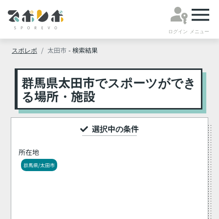
ログイン
メニュー
スポレボ
太田市
- 検索結果
群馬県太田市でスポーツができ
る場所・施設
選択中の条件
所在地
群馬県/太田市