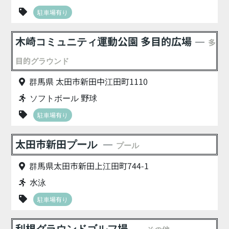
駐車場有り
木崎コミュニティ運動公園 多目的広場
多
目的グラウンド
群馬県 太田市新田中江田町1110
ソフトボール 野球
駐車場有り
太田市新田プール
プール
群馬県太田市新田上江田町744-1
水泳
駐車場有り
利根グラウンドゴルフ場