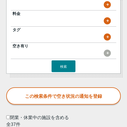
+
料金
+
タグ
+
空き有り
+
検索
閉業・休業中の施設を含める
全37件