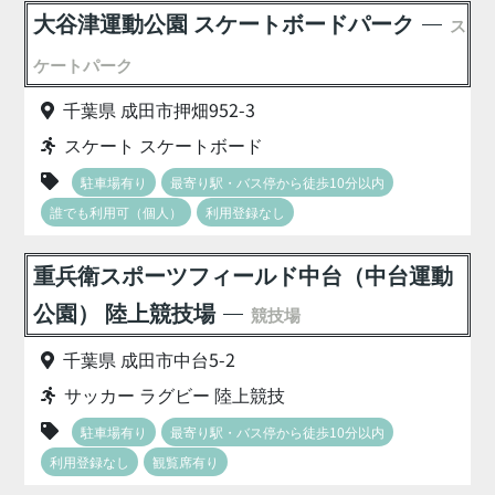
大谷津運動公園 スケートボードパーク
ス
ケートパーク
千葉県 成田市押畑952-3
スケート スケートボード
駐車場有り
最寄り駅・バス停から徒歩10分以内
誰でも利用可（個人）
利用登録なし
重兵衛スポーツフィールド中台（中台運動
公園） 陸上競技場
競技場
千葉県 成田市中台5-2
サッカー ラグビー 陸上競技
駐車場有り
最寄り駅・バス停から徒歩10分以内
利用登録なし
観覧席有り