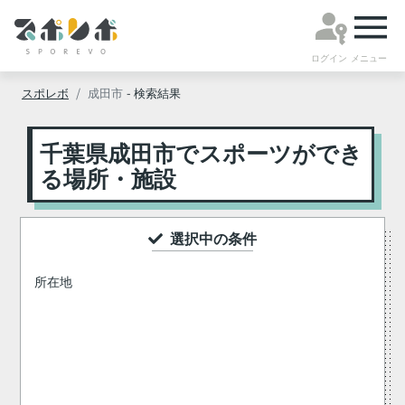
ログイン
メニュー
スポレボ
成田市
- 検索結果
千葉県成田市でスポーツができ
る場所・施設
選択中の条件
所在地