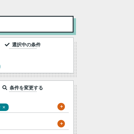
選択中の条件
条件を変更する
+
×
市
+