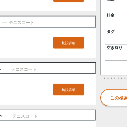
料金
テニスコート
タグ
施設詳細
空き有り
ト
テニスコート
施設詳細
ト
テニスコート