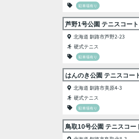
駐車場有り
芦野1号公園 テニスコート
北海道 釧路市芦野2-23
硬式テニス
駐車場有り
はんのき公園 テニスコー
北海道 釧路市美原4-3
硬式テニス
駐車場有り
鳥取10号公園 テニスコー
北海道 釧路市鳥取北8-3