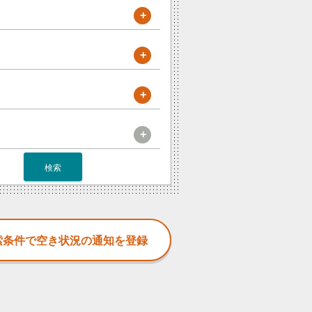
+
+
+
+
検索