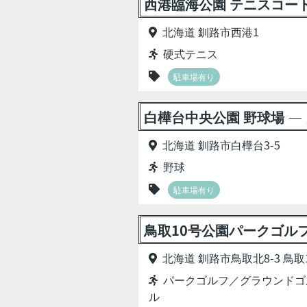
西港臨海公園 テニスコー
北海道 釧路市西港1
硬式テニス
駐車場有り
白樺台中央公園 野球場
北海道 釧路市白樺台3-5
野球
駐車場有り
鳥取10号公園パークゴル
北海道 釧路市鳥取北8-3 鳥取
パークゴルフ／グラウンドゴ
ル