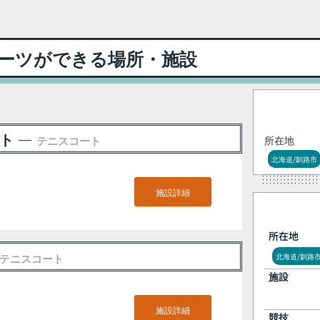
ーツができる場所・施設
ート
テニスコート
所在地
北海道/釧路市
施設詳細
所在地
テニスコート
北海道/釧路
施設
施設詳細
競技