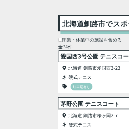
北海道釧路市でスポ
閉業・休業中の施設を含める
全74件
愛国西3号公園 テニスコ
北海道 釧路市愛国西3-23
硬式テニス
駐車場有り
茅野公園 テニスコート
北海道 釧路市桜ヶ岡2-7
硬式テニス