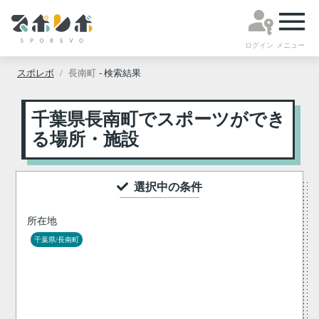
ログイン
メニュー
スポレボ
長南町
- 検索結果
千葉県長南町でスポーツができ
る場所・施設
選択中の条件
所在地
千葉県/長南町