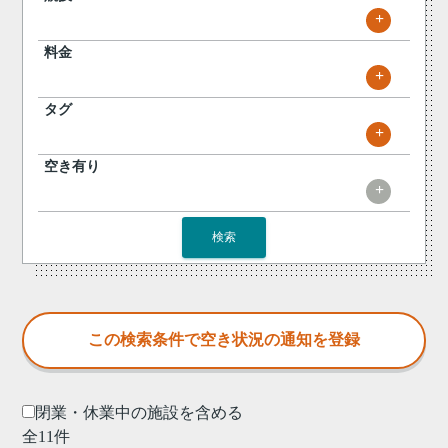
+
料金
+
タグ
+
空き有り
+
検索
閉業・休業中の施設を含める
全11件