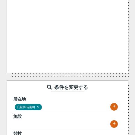
条件を変更する
所在地
+
×
千葉県/長南町
施設
+
競技