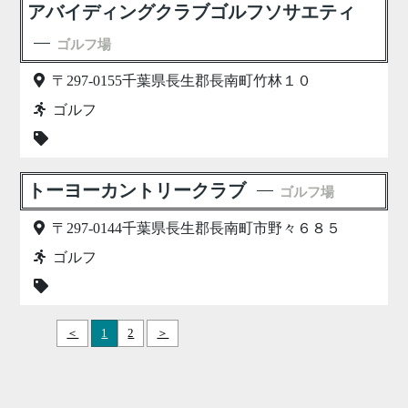
アバイディングクラブゴルフソサエティ
ゴルフ場
〒297-0155千葉県長生郡長南町竹林１０
ゴルフ
トーヨーカントリークラブ
ゴルフ場
〒297-0144千葉県長生郡長南町市野々６８５
ゴルフ
＜
1
2
＞