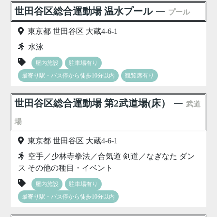
世田谷区総合運動場 温水プール
プール
東京都 世田谷区 大蔵4-6-1
水泳
屋内施設
駐車場有り
最寄り駅・バス停から徒歩10分以内
観覧席有り
世田谷区総合運動場 第2武道場(床）
武道
場
東京都 世田谷区 大蔵4-6-1
空手／少林寺拳法／合気道 剣道／なぎなた ダン
ス その他の種目・イベント
屋内施設
駐車場有り
最寄り駅・バス停から徒歩10分以内