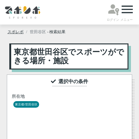
ログイン
メニュー
スポレボ
世田谷区
- 検索結果
東京都世田谷区でスポーツがで
きる場所・施設
選択中の条件
所在地
東京都/世田谷区