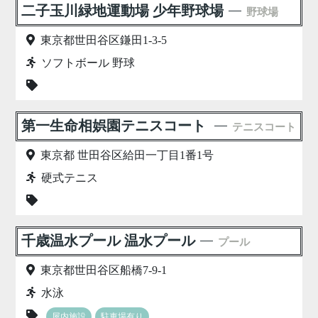
二子玉川緑地運動場 少年野球場
野球場
東京都世田谷区鎌田1-3-5
ソフトボール 野球
第一生命相娯園テニスコート
テニスコート
東京都 世田谷区給田一丁目1番1号
硬式テニス
千歳温水プール 温水プール
プール
東京都世田谷区船橋7-9-1
水泳
屋内施設
駐車場有り