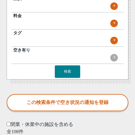
+
料金
+
タグ
+
空き有り
+
検索
閉業・休業中の施設を含める
全108件