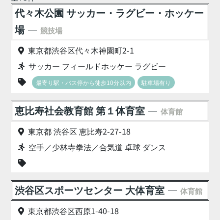
代々木公園 サッカー・ラグビー・ホッケー
場
競技場
東京都渋谷区代々木神園町2-1
サッカー フィールドホッケー ラグビー
最寄り駅・バス停から徒歩10分以内
駐車場有り
恵比寿社会教育館 第１体育室
体育館
東京都 渋谷区 恵比寿2-27-18
空手／少林寺拳法／合気道 卓球 ダンス
渋谷区スポーツセンター 大体育室
体育館
東京都渋谷区西原1-40-18