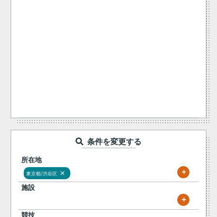
条件を変更する
所在地
+
×
東京都/渋谷区
施設
+
競技