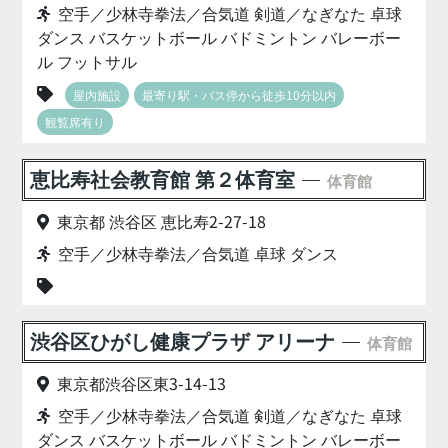
空手／少林寺拳法／合気道 剣道／なぎなた 卓球
ダンス バスケットボール バドミントン バレーボー
ル フットサル
屋内施設
最寄り駅・バス停から徒歩10分以内
観覧席有り
恵比寿社会教育館 第２体育室
体育館
東京都 渋谷区 恵比寿2-27-18
空手／少林寺拳法／合気道 卓球 ダンス
渋谷区ひがし健康プラザ アリーナ
体育館
東京都渋谷区東3-14-13
空手／少林寺拳法／合気道 剣道／なぎなた 卓球
ダンス バスケットボール バドミントン バレーボー