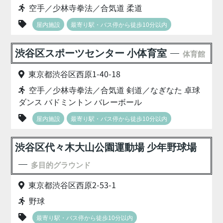
空手／少林寺拳法／合気道 柔道
屋内施設
最寄り駅・バス停から徒歩10分以内
渋谷区スポーツセンター 小体育室
体育館
東京都渋谷区西原1-40-18
空手／少林寺拳法／合気道 剣道／なぎなた 卓球
ダンス バドミントン バレーボール
屋内施設
最寄り駅・バス停から徒歩10分以内
渋谷区代々木大山公園運動場 少年野球場
多目的グラウンド
東京都渋谷区西原2-53-1
野球
最寄り駅・バス停から徒歩10分以内