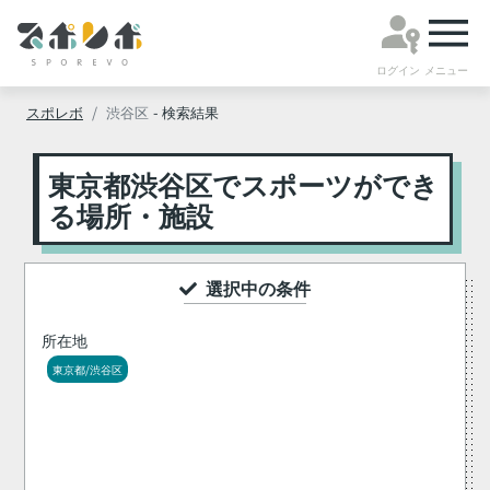
ログイン
メニュー
スポレボ
渋谷区
- 検索結果
東京都渋谷区でスポーツができ
る場所・施設
選択中の条件
所在地
東京都/渋谷区