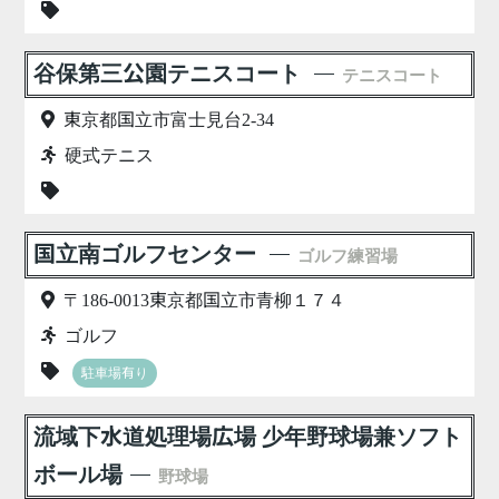
谷保第三公園テニスコート
テニスコート
東京都国立市富士見台2-34
硬式テニス
国立南ゴルフセンター
ゴルフ練習場
〒186-0013東京都国立市青柳１７４
ゴルフ
駐車場有り
流域下水道処理場広場 少年野球場兼ソフト
ボール場
野球場