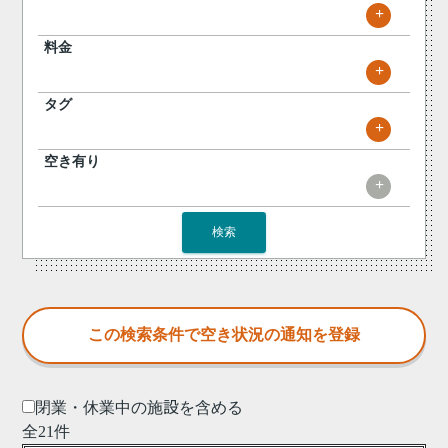
+
料金
+
タグ
+
空き有り
+
検索
閉業・休業中の施設を含める
全21件