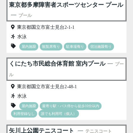
東京都多摩障害者スポーツセンター プール
プール
東京都国立市富士見台2-1-1
水泳
屋内施設
観覧席有り
駐車場有り
宿泊施設有り
くにたち市民総合体育館 室内プール
プー
ル
東京都国立市富士見台2-48-1
水泳
屋内施設
最寄り駅・バス停から徒歩10分以内
利用登録なし
誰でも利用可（個人）
矢川上公園テニスコート
テニスコート