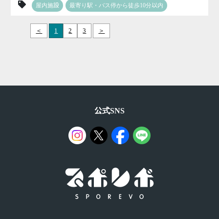
屋内施設
最寄り駅・バス停から徒歩10分以内
＜
1
2
3
＞
公式SNS