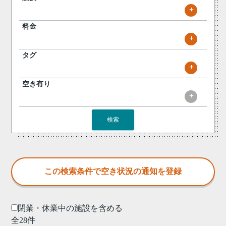
+
料金
+
タグ
+
空き有り
+
検索
閉業・休業中の施設を含める
全28件