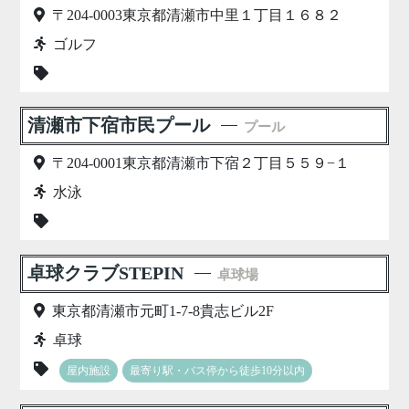
〒204-0003東京都清瀬市中里１丁目１６８２
ゴルフ
清瀬市下宿市民プール
プール
〒204-0001東京都清瀬市下宿２丁目５５９−１
水泳
卓球クラブSTEPIN
卓球場
東京都清瀬市元町1-7-8貴志ビル2F
卓球
屋内施設
最寄り駅・バス停から徒歩10分以内