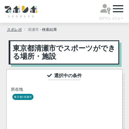
ログイン
メニュー
スポレボ
清瀬市
- 検索結果
東京都清瀬市でスポーツができ
る場所・施設
選択中の条件
所在地
東京都/清瀬市