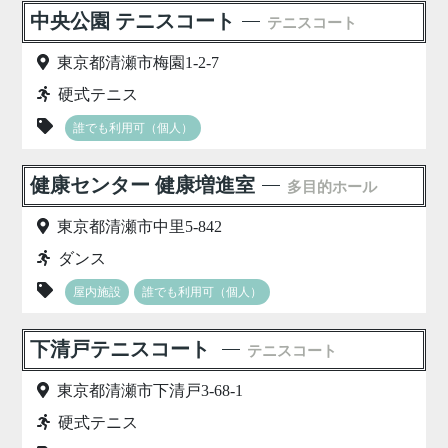
中央公園 テニスコート
テニスコート
東京都清瀬市梅園1-2-7
硬式テニス
誰でも利用可（個人）
健康センター 健康増進室
多目的ホール
東京都清瀬市中里5-842
ダンス
屋内施設
誰でも利用可（個人）
下清戸テニスコート
テニスコート
東京都清瀬市下清戸3-68-1
硬式テニス