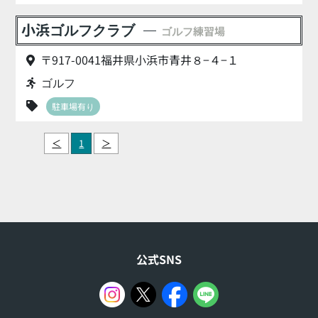
小浜ゴルフクラブ
ゴルフ練習場
〒917-0041福井県小浜市青井８−４−１
ゴルフ
駐車場有り
＜
1
＞
公式SNS