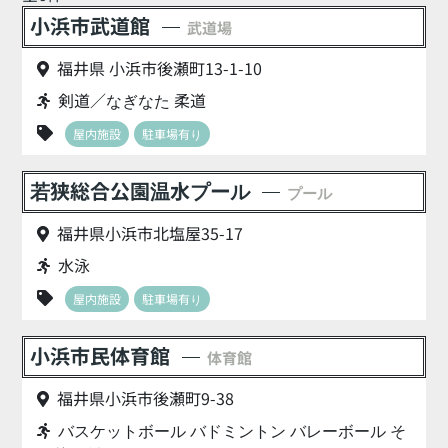
小浜市武道館
武道場
福井県 小浜市後瀬町13-1-10
剣道／なぎなた 柔道
屋内施設
駐車場有り
若狭総合公園温水プール
プール
福井県小浜市北塩屋35-17
水泳
屋内施設
駐車場有り
小浜市民体育館
体育館
福井県小浜市後瀬町9-38
バスケットボール バドミントン バレーボール そ