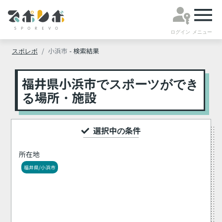
ログイン
メニュー
スポレボ
小浜市
- 検索結果
福井県小浜市でスポーツができ
る場所・施設
選択中の条件
所在地
福井県/小浜市