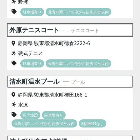
野球
駐車場有り
最寄り駅・バス停から徒歩10分以内
外原テニスコート
テニスコート
静岡県 駿東郡清水町徳倉2222-6
硬式テニス
駐車場有り
最寄り駅・バス停から徒歩10分以内
清水町温水プール
プール
静岡県 駿東郡清水町柿田166-1
水泳
屋内施設
駐車場有り
最寄り駅・バス停から徒歩10分以内
利用登録なし