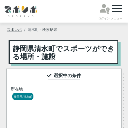
ログイン
メニュー
スポレボ
清水町
- 検索結果
静岡県清水町でスポーツができ
る場所・施設
選択中の条件
所在地
静岡県/清水町