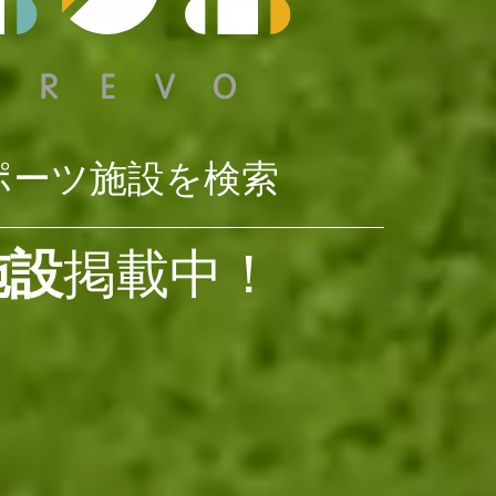
ポーツ施設を検索
施設
掲載中！