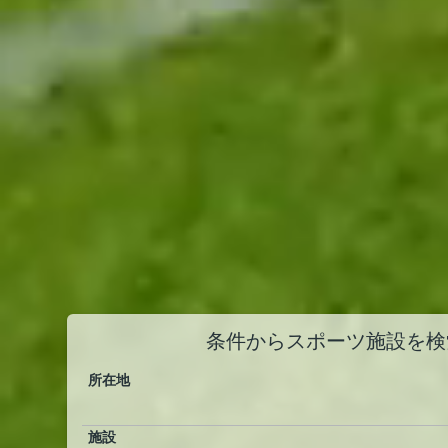
条件からスポーツ施設を検
所在地
施設